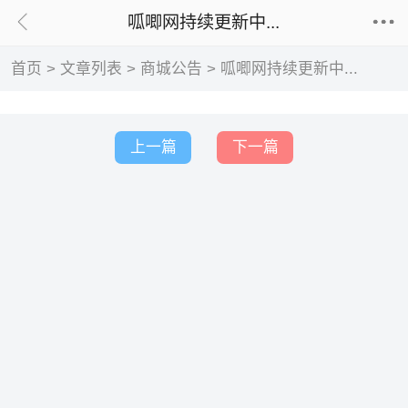
呱唧网持续更新中...
首页
>
文章列表
>
商城公告
>
呱唧网持续更新中...
上一篇
下一篇